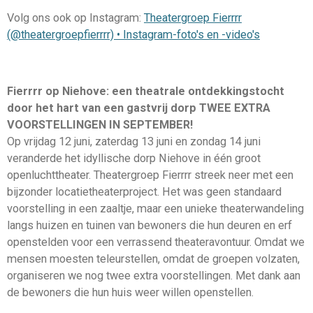
Volg ons ook op Instagram:
Theatergroep Fierrrr
(@theatergroepfierrrr) • Instagram-foto's en -video's
Fierrrr op Niehove: een theatrale ontdekkingstocht
door het hart van een gastvrij dorp TWEE EXTRA
VOORSTELLINGEN IN SEPTEMBER!
Op vrijdag 12 juni, zaterdag 13 juni en zondag 14 juni
veranderde het idyllische dorp Niehove in één groot
openluchttheater. Theatergroep Fierrrr streek neer met een
bijzonder locatietheaterproject. Het was geen standaard
voorstelling in een zaaltje, maar een unieke theaterwandeling
langs huizen en tuinen van bewoners die hun deuren en erf
openstelden voor een verrassend theateravontuur. Omdat we
mensen moesten teleurstellen, omdat de groepen volzaten,
organiseren we nog twee extra voorstellingen. Met dank aan
de bewoners die hun huis weer willen openstellen.