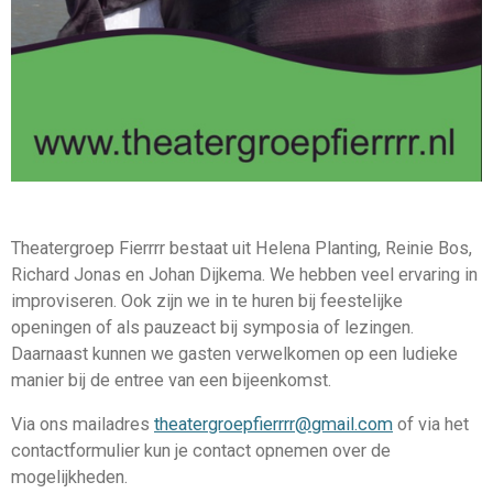
Theatergroep Fierrrr bestaat uit Helena Planting, Reinie Bos,
Richard Jonas en Johan Dijkema. We hebben veel ervaring in
improviseren. Ook zijn we in te huren bij feestelijke
openingen of als pauzeact bij symposia of lezingen.
Daarnaast kunnen we gasten verwelkomen op een ludieke
manier bij de entree van een bijeenkomst.
Via ons mailadres
theatergroepfierrrr@gmail.com
of via het
contactformulier kun je contact opnemen over de
mogelijkheden.