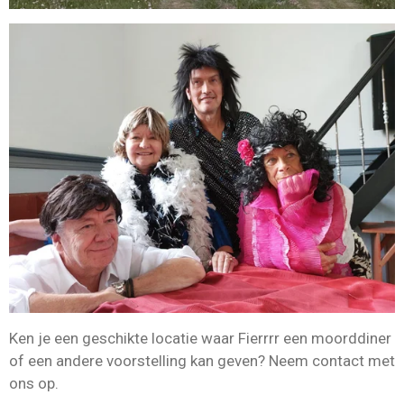
Ken je een geschikte locatie waar Fierrrr een
moorddiner
of een andere voorstelling
kan geven? Neem contact met
ons op.