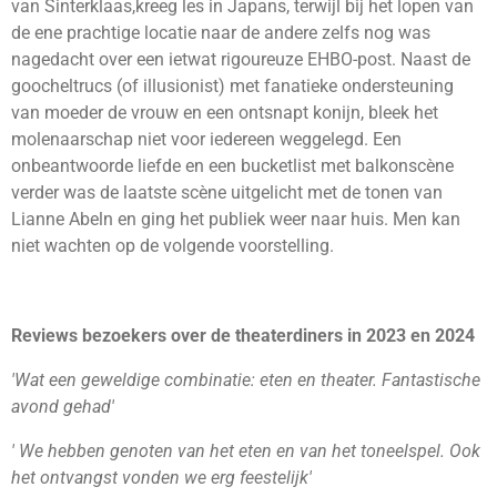
van Sinterklaas,kreeg les in Japans, terwijl bij het lopen van
de ene prachtige locatie naar de andere zelfs nog was
nagedacht over een ietwat rigoureuze EHBO-post. Naast de
goocheltrucs (of illusionist) met fanatieke ondersteuning
van moeder de vrouw en een ontsnapt konijn, bleek het
molenaarschap niet voor iedereen weggelegd. Een
onbeantwoorde liefde en een bucketlist met balkonscène
verder was de laatste scène uitgelicht met de tonen van
Lianne Abeln en ging het publiek weer naar huis. Men kan
niet wachten op de volgende voorstelling.
Reviews bezoekers over de theaterdiners in 2023 en 2024
'Wat een geweldige combinatie: eten en theater. Fantastische
avond gehad'
' We hebben genoten van het eten en van het toneelspel. Ook
het ontvangst vonden we erg feestelijk'