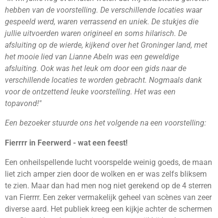
hebben van de voorstelling. De verschillende locaties waar
gespeeld werd, waren verrassend en uniek. De stukjes die
jullie uitvoerden waren origineel en soms hilarisch. De
afsluiting op de wierde, kijkend over het Groninger land, met
het mooie lied van Lianne Abeln was een geweldige
afsluiting. Ook was het leuk om door een gids naar de
verschillende locaties te worden gebracht. Nogmaals dank
voor de ontzettend leuke voorstelling. Het was een
topavond!"
Een bezoeker stuurde ons het volgende na een voorstelling:
Fierrrr in Feerwerd - wat een feest!
Een onheilspellende lucht voorspelde weinig goeds, de maan
liet zich amper zien door de wolken en er was zelfs bliksem
te zien. Maar dan had men nog niet gerekend op de 4 sterren
van Fierrrr. Een zeker vermakelijk geheel van scènes van zeer
diverse aard. Het publiek kreeg een kijkje achter de schermen